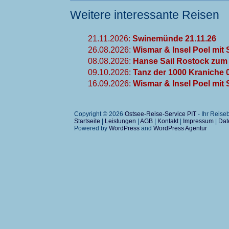
Weitere interessante Reisen
21.11.2026:
Swinemünde 21.11.26
26.08.2026:
Wismar & Insel Poel mit S
08.08.2026:
Hanse Sail Rostock zum 
09.10.2026:
Tanz der 1000 Kraniche 
16.09.2026:
Wismar & Insel Poel mit S
Copyright © 2026
Ostsee-Reise-Service PIT
- Ihr Reis
Startseite
|
Leistungen
|
AGB
|
Kontakt
|
Impressum
|
Dat
Powered by
WordPress
and
WordPress Agentur