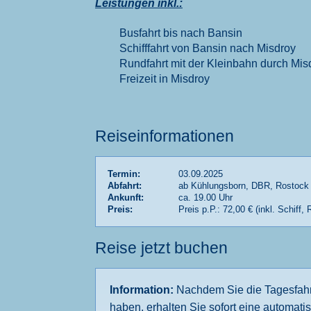
Leistungen inkl.:
Busfahrt bis nach Bansin
Schifffahrt von Bansin nach Misdroy
Rundfahrt mit der Kleinbahn durch Mis
Freizeit in Misdroy
Reiseinformationen
Termin:
03.09.2025
Abfahrt:
ab Kühlungsborn, DBR, Rostock
Ankunft:
ca. 19.00 Uhr
Preis:
Preis p.P.: 72,00 € (inkl. Schiff,
Reise jetzt buchen
Information:
Nachdem Sie die Tagesfahrt
haben, erhalten Sie sofort eine automatis