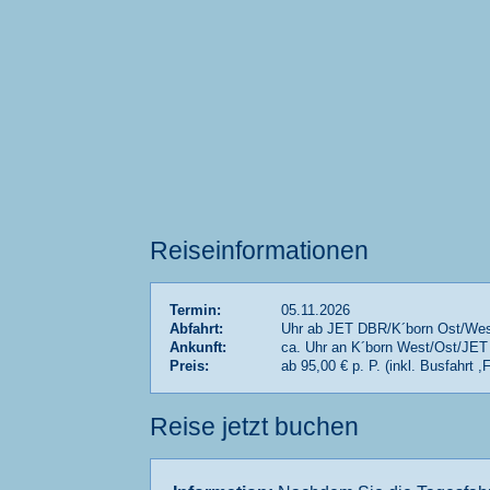
Reiseinformationen
Termin:
05.11.2026
Abfahrt:
Uhr ab JET DBR/K´born Ost/We
Ankunft:
ca. Uhr an K´born West/Ost/JE
Preis:
ab 95,00 € p. P. (inkl. Busfahrt ,
Reise jetzt buchen