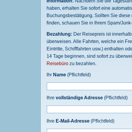
Information:
Nachdem Sie die Tagesfahrt
haben, erhalten Sie sofort eine automatis
Buchungsbestätigung. Sollten Sie diese 
finden, schauen Sie in Ihrem Spam/Junk
Bezahlung:
Der Reisepreis ist innerhal
überweisen. Alle Fahrten, welche ein Fre
Eintritte, Schifffahrten usw.) enthalten o
14 Tage beginnen, sind sofort zu überwe
Reisebüro
zu bezahlen.
Ihr
Name
(Pflichtfeld)
Ihre
vollständige Adresse
(Pflichtfeld)
Ihre
E-Mail-Adresse
(Pflichtfeld)