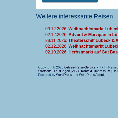
Weitere interessante Reisen
09.12.2026:
Weihnachtsmarkt Lübeck
02.12.2026:
Advent & Marzipan in Lü
28.11.2026:
Theaterschiff Lübeck & 
02.12.2026:
Weihnachtsmarkt Lübeck
02.10.2026:
Herbstmarkt auf Gut Bast
Copyright © 2026
Ostsee-Reise-Service PIT
- Ihr Reis
Startseite
|
Leistungen
|
AGB
|
Kontakt
|
Impressum
|
Dat
Powered by
WordPress
and
WordPress Agentur