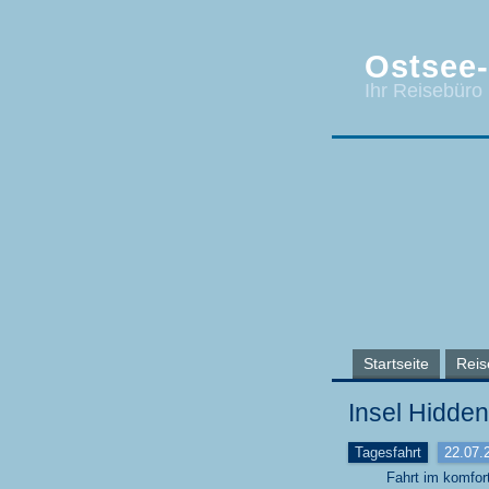
Ostsee-
Ihr Reisebüro
Startseite
Reis
Insel Hidde
Tagesfahrt
22.07.
Fahrt im komfor