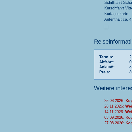
Schifffahrt Sch
Kutschfahrt Vitt
Kurtageskarte
Aufenthalt ca. 4
Reiseinformat
Termin:
2
Abfahrt:
0
Ankunft:
c
Preis:
8
Weitere inter
25.08.2026:
Kop
28.11.2026:
Wei
14.11.2026:
Wei
03.09.2026:
Kop
27.08.2026:
Kop