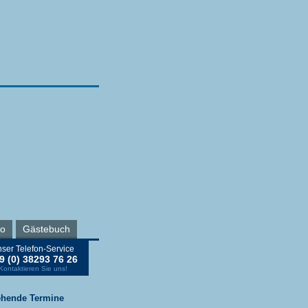
ro
Gästebuch
ser Telefon-Service
9 (0) 38293 76 26
Kontaktieren Sie uns!
ehende Termine