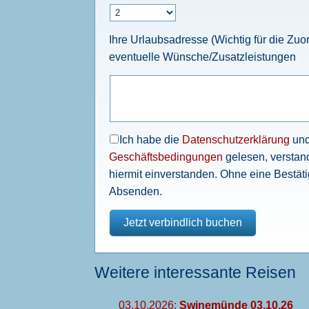
Ihre Urlaubsadresse (Wichtig für die Zu
eventuelle Wünsche/Zusatzleistungen
Ich habe die
Datenschutzerklärung
un
Geschäftsbedingungen
gelesen, verstan
hiermit einverstanden. Ohne eine Bestäti
Absenden.
Weitere interessante Reisen
03.10.2026:
Swinemünde 03.10.26