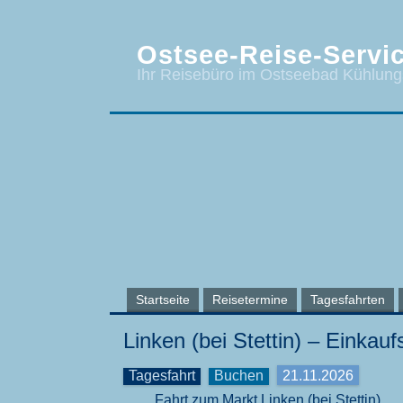
Ostsee-Reise-Servic
Ihr Reisebüro im Ostseebad Kühlun
Startseite
Reisetermine
Tagesfahrten
Linken (bei Stettin) – Einkauf
Tagesfahrt
Buchen
21.11.2026
Fahrt zum Markt Linken (bei Stettin)