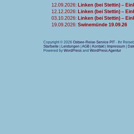
12.09.2026:
Linken (bei Stettin) – Ei
12.12.2026:
Linken (bei Stettin) – Ei
03.10.2026:
Linken (bei Stettin) – Ei
19.09.2026:
Swinemünde 19.09.26
Copyright © 2026
Ostsee-Reise-Service PIT
- Ihr Reis
Startseite
|
Leistungen
|
AGB
|
Kontakt
|
Impressum
|
Dat
Powered by
WordPress
and
WordPress Agentur