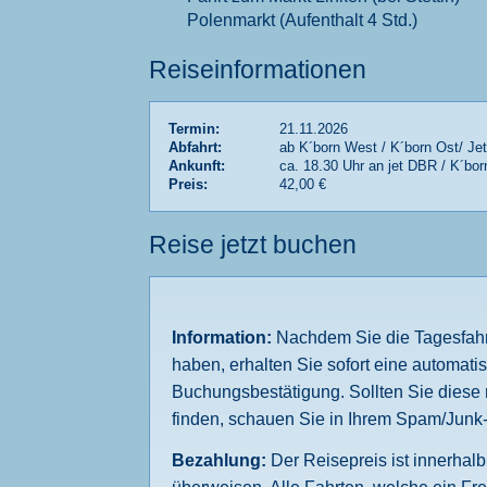
Polenmarkt (Aufenthalt 4 Std.)
Reiseinformationen
Termin:
21.11.2026
Abfahrt:
ab K´born West / K´born Ost/ J
Ankunft:
ca. 18.30 Uhr an jet DBR / K´bo
Preis:
42,00 €
Reise jetzt buchen
Information:
Nachdem Sie die Tagesfahrt
haben, erhalten Sie sofort eine automatis
Buchungsbestätigung. Sollten Sie diese 
finden, schauen Sie in Ihrem Spam/Junk
Bezahlung:
Der Reisepreis ist innerhal
überweisen. Alle Fahrten, welche ein Fre