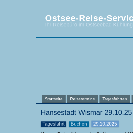
Ostsee-Reise-Servic
Ihr Reisebüro im Ostseebad Kühlun
Startseite
Reisetermine
Tagesfahrten
Hansestadt Wismar 29.10.25
Tagesfahrt
Buchen
29.10.2025