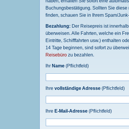
haben, erhalten Sie sofort eine automatis
Buchungsbestätigung. Sollten Sie diese 
finden, schauen Sie in Ihrem Spam/Junk
Bezahlung:
Der Reisepreis ist innerhal
überweisen. Alle Fahrten, welche ein Fre
Eintritte, Schifffahrten usw.) enthalten o
14 Tage beginnen, sind sofort zu überwe
Reisebüro
zu bezahlen.
Ihr
Name
(Pflichtfeld)
Ihre
vollständige Adresse
(Pflichtfeld)
Ihre
E-Mail-Adresse
(Pflichtfeld)