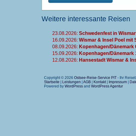
Weitere interessante Reisen
23.08.2026:
Schwedenfest in Wismar 
16.09.2026:
Wismar & Insel Poel mit S
08.09.2026:
Kopenhagen/Dänemark 0
15.09.2026:
Kopenhagen/Dänemark 1
12.08.2026:
Hansestadt Wismar & Ins
Copyright © 2026
Ostsee-Reise-Service PIT
- Ihr Reis
Startseite
|
Leistungen
|
AGB
|
Kontakt
|
Impressum
|
Dat
Powered by
WordPress
and
WordPress Agentur