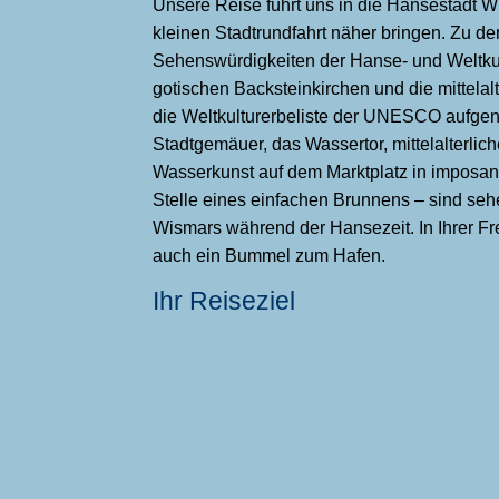
Uns
ere Reise führt uns in die Hansestadt Wi
kleinen Stadtrundfahrt näher bringen. Zu de
Sehenswürdigkeiten der Hanse- und Weltkul
gotischen Backsteinkirchen und die mittelalte
die Weltkulturerbeliste der UNESCO aufge
Stadtgemäuer, das Wassertor, mittelalterlic
Wasserkunst auf dem Marktplatz in imposant
Stelle eines einfachen Brunnens – sind se
Wismars während der Hansezeit. In Ihrer Frei
auch ein Bummel zum Hafen.
Ihr Reiseziel