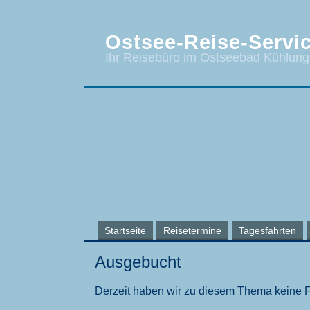
Ostsee-Reise-Servic
Ihr Reisebüro im Ostseebad Kühlun
Startseite
Reisetermine
Tagesfahrten
Ausgebucht
Derzeit haben wir zu diesem Thema keine 