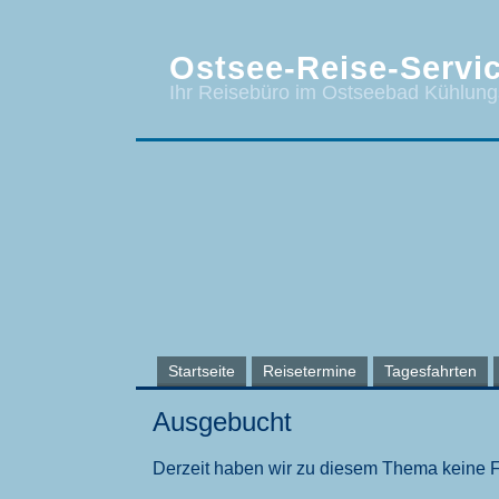
Ostsee-Reise-Servic
Ihr Reisebüro im Ostseebad Kühlun
Startseite
Reisetermine
Tagesfahrten
Ausgebucht
Derzeit haben wir zu diesem Thema keine 