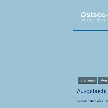
Ostsee-
Ihr Reisebüro
Startseite
Reis
Ausgebucht
Derzeit haben wir zu