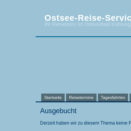
Ostsee-Reise-Servic
Ihr Reisebüro im Ostseebad Kühlun
Startseite
Reisetermine
Tagesfahrten
Ausgebucht
Derzeit haben wir zu diesem Thema keine 