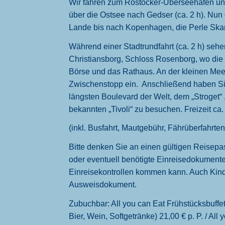
Wir fahren zum Rostocker-Überseehafen und
über die Ostsee nach Gedser (ca. 2 h). Nu
Lande bis nach Kopenhagen, die Perle Ska
Während einer Stadtrundfahrt (ca. 2 h) sehe
Christiansborg, Schloss Rosenborg, wo die 
Börse und das Rathaus. An der kleinen Meer
Zwischenstopp ein. Anschließend haben Si
längsten Boulevard der Welt, dem „Stroget“
bekannten „Tivoli“ zu besuchen. Freizeit ca.
(inkl. Busfahrt, Mautgebühr, Fährüberfahrten
Bitte denken Sie an einen gültigen Reisep
oder eventuell benötigte Einreisedokumente
Einreisekontrollen kommen kann. Auch Kind
Ausweisdokument.
Zubuchbar: All you can Eat Frühstücksbuffet 
Bier, Wein, Softgetränke) 21,00 € p. P. / All 