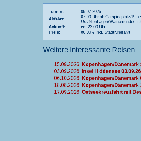
Termin:
09.07.2026
07.00 Uhr ab Campingplatz/PIT/
Abfahrt:
Ost/Nienhagen/Warnemünde/Lic
Ankunft:
ca. 23.00 Uhr
Preis:
86,00 € inkl. Stadtrundfahrt
Weitere interessante Reisen
15.09.2026:
Kopenhagen/Dänemark 1
03.09.2026:
Insel Hiddensee 03.09.26
06.10.2026:
Kopenhagen/Dänemark 0
18.08.2026:
Kopenhagen/Dänemark 1
17.09.2026:
Ostseekreuzfahrt mit Be