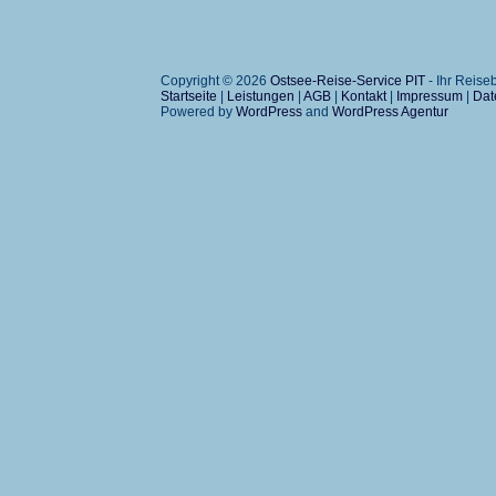
Copyright © 2026
Ostsee-Reise-Service PIT
- Ihr Reis
Startseite
|
Leistungen
|
AGB
|
Kontakt
|
Impressum
|
Dat
Powered by
WordPress
and
WordPress Agentur