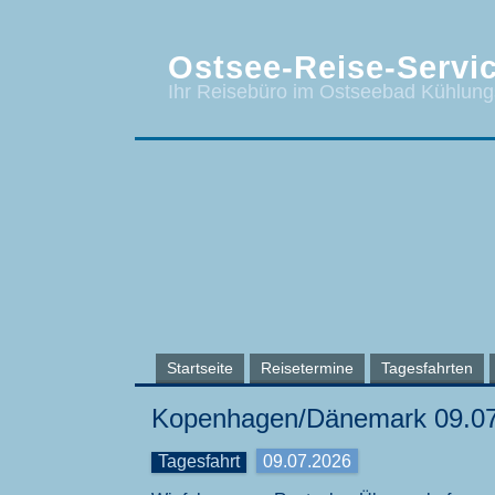
Ostsee-Reise-Servic
Ihr Reisebüro im Ostseebad Kühlun
Startseite
Reisetermine
Tagesfahrten
Kopenhagen/Dänemark 09.07
Tagesfahrt
09.07.2026