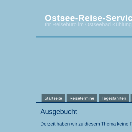
Ostsee-Reise-Servic
Ihr Reisebüro im Ostseebad Kühlun
Startseite
Reisetermine
Tagesfahrten
Ausgebucht
Derzeit haben wir zu diesem Thema keine 