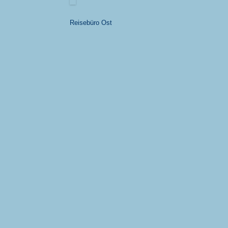
Reisebüro Ost