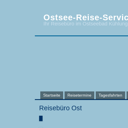
Ostsee-Reise-Servic
Ihr Reisebüro im Ostseebad Kühlun
Startseite
Reisetermine
Tagesfahrten
Reisebüro Ost