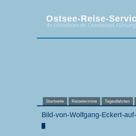
Ostsee-Reise-Servic
Ihr Reisebüro im Ostseebad Kühlun
Startseite
Reisetermine
Tagesfahrten
Bild-von-Wolfgang-Eckert-auf