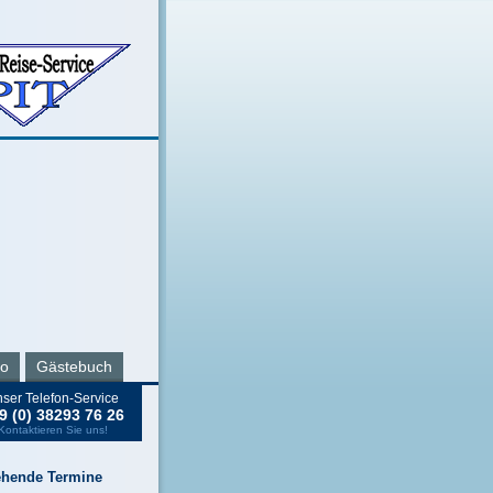
ro
Gästebuch
ser Telefon-Service
9 (0) 38293 76 26
Kontaktieren Sie uns!
ehende Termine