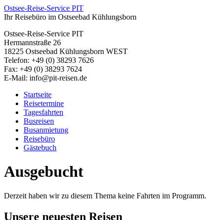
Ostsee-Reise-Service PIT
Ihr Reisebüro im Ostseebad Kühlungsborn
Ostsee-Reise-Service PIT
Hermannstraße 26
18225 Ostseebad Kühlungsborn WEST
Telefon: +49 (0) 38293 7626
Fax: +49 (0) 38293 7624
E-Mail: info@pit-reisen.de
Startseite
Reisetermine
Tagesfahrten
Busreisen
Busanmietung
Reisebüro
Gästebuch
Ausgebucht
Derzeit haben wir zu diesem Thema keine Fahrten im Programm.
Unsere neuesten Reisen