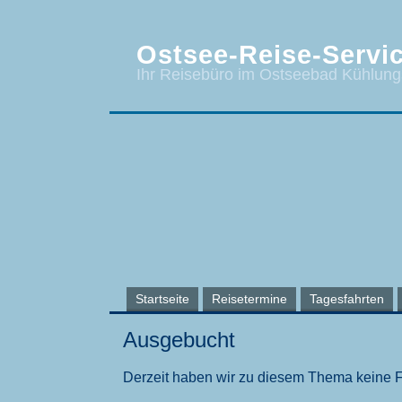
Ostsee-Reise-Servic
Ihr Reisebüro im Ostseebad Kühlun
Startseite
Reisetermine
Tagesfahrten
Ausgebucht
Derzeit haben wir zu diesem Thema keine 