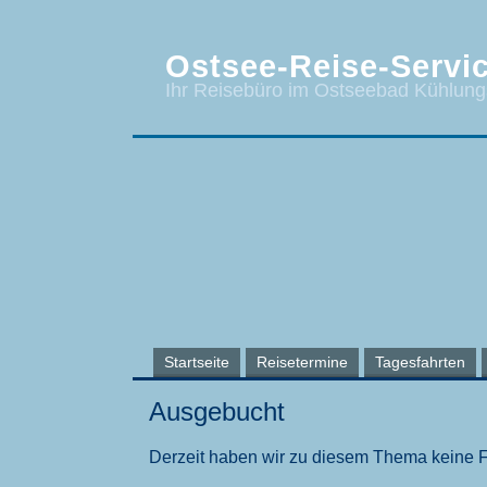
Ostsee-Reise-Servic
Ihr Reisebüro im Ostseebad Kühlun
Startseite
Reisetermine
Tagesfahrten
Ausgebucht
Derzeit haben wir zu diesem Thema keine 