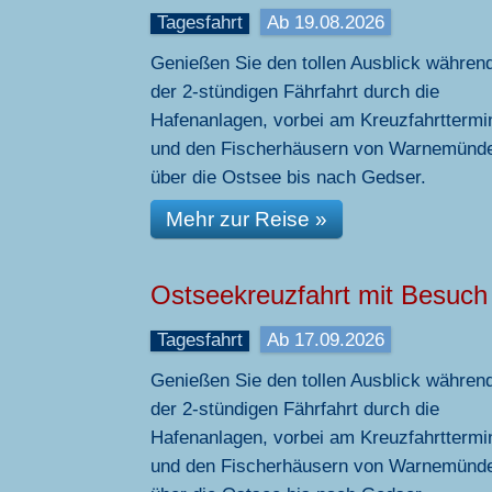
Tagesfahrt
Ab 19.08.2026
Genießen Sie den tollen Ausblick währen
der 2-stündigen Fährfahrt durch die
Hafenanlagen, vorbei am Kreuzfahrttermi
und den Fischerhäusern von Warnemünd
über die Ostsee bis nach Gedser.
Mehr zur Reise »
Ostseekreuzfahrt mit Besuch
Tagesfahrt
Ab 17.09.2026
Genießen Sie den tollen Ausblick währen
der 2-stündigen Fährfahrt durch die
Hafenanlagen, vorbei am Kreuzfahrttermi
und den Fischerhäusern von Warnemünd