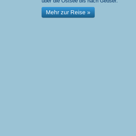
über die Ostsee bis nach Gedser.
Mehr zur Reise »