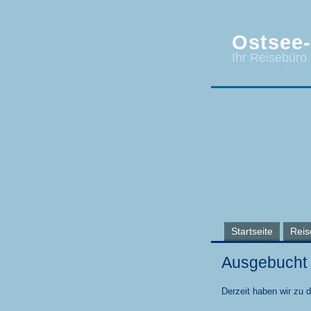
Ostsee-
Ihr Reisebüro
Startseite
Reis
Ausgebucht
Derzeit haben wir zu