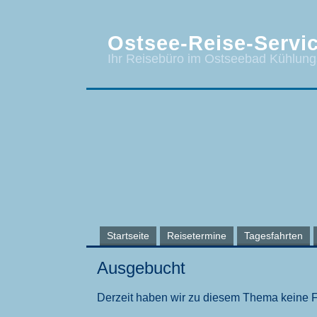
Ostsee-Reise-Servic
Ihr Reisebüro im Ostseebad Kühlun
Startseite
Reisetermine
Tagesfahrten
Ausgebucht
Derzeit haben wir zu diesem Thema keine 