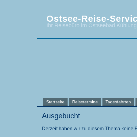
Ostsee-Reise-Servic
Ihr Reisebüro im Ostseebad Kühlun
Startseite
Reisetermine
Tagesfahrten
Ausgebucht
Derzeit haben wir zu diesem Thema keine 