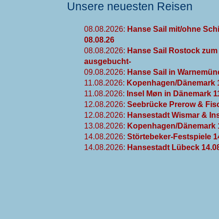
Unsere neuesten Reisen
08.08.2026:
Hanse Sail mit/ohne Schi
08.08.26
08.08.2026:
Hanse Sail Rostock zum 
ausgebucht-
09.08.2026:
Hanse Sail in Warnemünd
11.08.2026:
Kopenhagen/Dänemark 1
11.08.2026:
Insel Møn in Dänemark 1
12.08.2026:
Seebrücke Prerow & Fisc
12.08.2026:
Hansestadt Wismar & Ins
13.08.2026:
Kopenhagen/Dänemark 1
14.08.2026:
Störtebeker-Festspiele 1
14.08.2026:
Hansestadt Lübeck 14.0