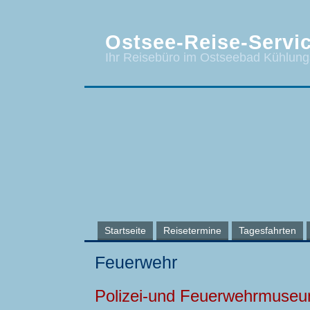
Ostsee-Reise-Servic
Ihr Reisebüro im Ostseebad Kühlun
Startseite
Reisetermine
Tagesfahrten
Feuerwehr
Polizei-und Feuerwehrmuseu