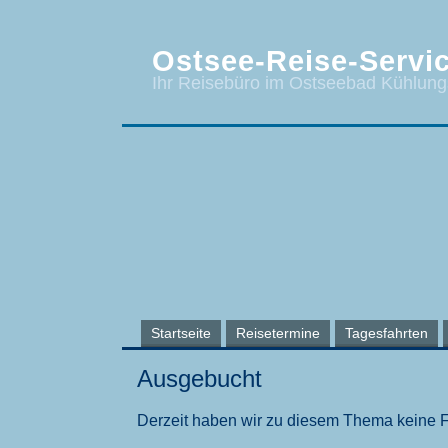
Ostsee-Reise-Servic
Ihr Reisebüro im Ostseebad Kühlun
Startseite
Reisetermine
Tagesfahrten
Ausgebucht
Derzeit haben wir zu diesem Thema keine 