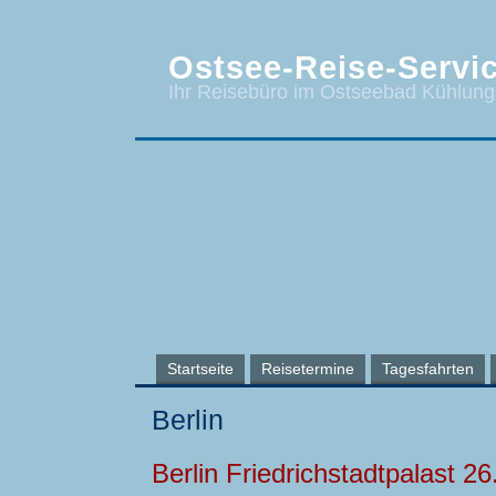
Ostsee-Reise-Servic
Ihr Reisebüro im Ostseebad Kühlun
Startseite
Reisetermine
Tagesfahrten
Berlin
Berlin Friedrichstadtpalast 26