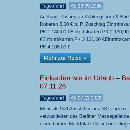
Tagesfahrt
Ab 26.09.2026
Achtung: Zustieg ab Kühlungsborn & Bad
Doberan 5,00 € p. P. Zuschlag Eintrittska
PK 1 140,00 €Eintrittskarten PK 2 130,00
€Eintrittskarten PK 3 121,00 €Eintrittskar
PK 4 108,00 €
Mehr zur Reise »
Einkaufen wie im Urlaub – Ba
07.11.26
Tagesfahrt
Ab 07.11.2026
Mehr als 500 Aussteller aus 58 Ländern
verwandelten das Berliner Messegelände 
einen bunten Marktplatz für schöne Dinge