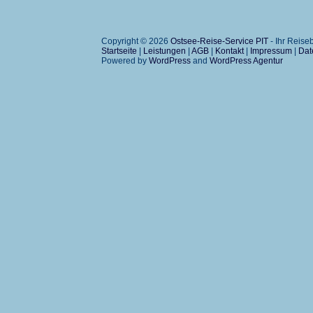
Copyright © 2026
Ostsee-Reise-Service PIT
- Ihr Reis
Startseite
|
Leistungen
|
AGB
|
Kontakt
|
Impressum
|
Dat
Powered by
WordPress
and
WordPress Agentur