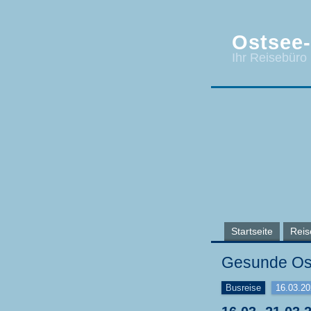
Ostsee-
Ihr Reisebüro
Startseite
Reis
Gesunde Osts
Busreise
16.03.2