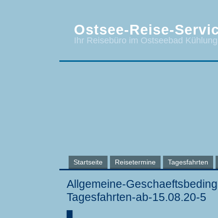
Ostsee-Reise-Servic
Ihr Reisebüro im Ostseebad Kühlun
Startseite
Reisetermine
Tagesfahrten
Allgemeine-Geschaeftsbeding
Tagesfahrten-ab-15.08.20-5